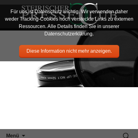
Für uns ist Datenschutz wichtig. Wir verwenden daher
weder Tracking-Cookies noch versteckte Links zu externen
Ressourcen. Alle Details finden Sie in unserer
Datenschutzerklärung.
Diese Information nicht mehr anzeigen.
Zum
Suchen
Menü