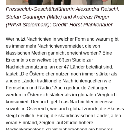
Presseclub-Geschäftsführerin Alexandra Reischl,
Stefan Gadringer (Mitte) und Andreas Rieger
(PRVA Steiermark);
Credit: Horst Plankenauer
Wer nutzt Nachrichten in welcher Form und warum gibt
es immer mehr Nachrichtenvermeider, die von
klassischen Medien gar nicht erreicht werden? Eine
Erkenntnis der weltweit größten Studie zur
Nachrichtennutzung, an der 47 Länder beteiligt sind,
lautet: „Die Österreicher nutzen noch immer stärker als
andere Länder traditionelle Nachrichtenquellen wie
Fernsehen und Radio.“ Auch gedruckte Zeitungen
werden in Österreich stärker als im globalen Vergleich
konsumiert. Dennoch geht das Nachrichteninteresse
sowohl in Österreich, wie auch global zurück, die Skepsis
steigt deutlich. Einzig die skandinavischen Länder, allen
voran Finnland, zeigten laut Studie höhere
Medienkompetenz, damit einhergehend ein höheres