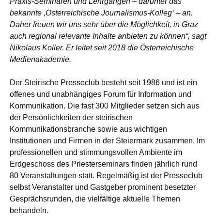
Praxis-Seminaren und Lehrgängen – darunter das
bekannte ,Österreichische Journalismus-Kolleg‘ – an.
Daher freuen wir uns sehr über die Möglichkeit, in Graz
auch regional relevante Inhalte anbieten zu können“, sagt
Nikolaus Koller. Er leitet seit 2018 die Österreichische
Medienakademie.
Der Steirische Presseclub besteht seit 1986 und ist ein
offenes und unabhängiges Forum für Information und
Kommunikation. Die fast 300 Mitglieder setzen sich aus
der Persönlichkeiten der steirischen
Kommunikationsbranche sowie aus wichtigen
Institutionen und Firmen in der Steiermark zusammen. Im
professionellen und stimmungsvollen Ambiente im
Erdgeschoss des Priesterseminars finden jährlich rund
80 Veranstaltungen statt. Regelmäßig ist der Presseclub
selbst Veranstalter und Gastgeber prominent besetzter
Gesprächsrunden, die vielfältige aktuelle Themen
behandeln.