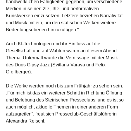
handwerklichen Fähigkeiten gegeben, um verschiedene
Medien in seinen 2D-, 3D- und performativen
Kunstwerken einzusetzen. Letztere beziehen Narrativität
und Musik mit ein, um den statischen Werken weitere
Bedeutungsebenen hinzuzufügen.“
Auch KI-Technologien und ihr Einfluss auf die
Gesellschaft und auf Wahlen waren an diesem Abend
Thema. Untermalt wurde die Vernissage mit der Musik
des Duos Gipsy Jazz (Svitlana Varava und Felix
Greilberger).
Die Werke werden noch bis zum Frühjahr zu sehen sein.
„Für mich ist das ein weiterer Schritt in Richtung Öffnung
und Belebung des Steirischen Presseclubs; und es ist so
auch möglich, aktuelle Themen in einer anderen Form
aufzugreifen“, freut sich Presseclub-Geschäftsführerin
Alexandra Reischl.