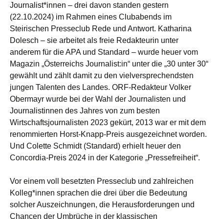
Journalist*innen – drei davon standen gestern
(22.10.2024) im Rahmen eines Clubabends im
Steirischen Presseclub Rede und Antwort. Katharina
Dolesch – sie arbeitet als freie Redakteurin unter
anderem für die APA und Standard – wurde heuer vom
Magazin „Österreichs Journalist:in“ unter die „30 unter 30“
gewählt und zählt damit zu den vielversprechendsten
jungen Talenten des Landes. ORF-Redakteur Volker
Obermayr wurde bei der Wahl der Journalisten und
Journalistinnen des Jahres von zum besten
Wirtschaftsjournalisten 2023 gekürt, 2013 war er mit dem
renommierten Horst-Knapp-Preis ausgezeichnet worden.
Und Colette Schmidt (Standard) erhielt heuer den
Concordia-Preis 2024 in der Kategorie „Pressefreiheit“.
Vor einem voll besetzten Presseclub und zahlreichen
Kolleg*innen sprachen die drei über die Bedeutung
solcher Auszeichnungen, die Herausforderungen und
Chancen der Umbrüche in der klassischen