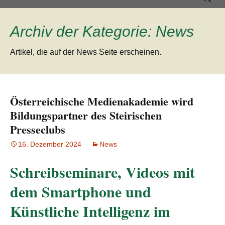
Inhalt
nach:
springen
Archiv der Kategorie: News
Artikel, die auf der News Seite erscheinen.
Österreichische Medienakademie wird
Bildungspartner des Steirischen
Presseclubs
16. Dezember 2024
News
Schreibseminare, Videos mit
dem Smartphone und
Künstliche Intelligenz im