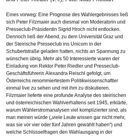
Eines vorweg: Eine Prognose des Wahlergebnisses ließ
sich Peter Filzmaier auch diesmal von Moderatorin und
Presseclub-Präsidentin Sigrid Hroch nicht entlocken.
Dennoch ließ der Abend, zu dem Universität Graz und
der Steirische Presseclub ins Unicorn in der
Schubertstraße geladen hatten, nichts an Spannung zu
wünschen übrig. Mehr als 50 Interessierte waren der
Einladung von Rektor Peter Riedler und Presseclub-
Geschäftsführerin Alexandra Reischl gefolgt, um
Österreichs renommiertestem Politikwissenschaftler
einmal live zu sehen und mit ihm zu diskutieren.
Filzmaier lieferte eine profunde Analyse des steirischen
und österreichischen Wahlverhaltens seit 1945, erklärte,
warum Wählerstromanalysen viel komplizierter sind, als
man meinen würde („viele Leute wissen gar nicht mehr,
was sie vor vier oder fünf Jahren gewählt haben“) und
welche Schlüsselfragen den Wahlausgang in der