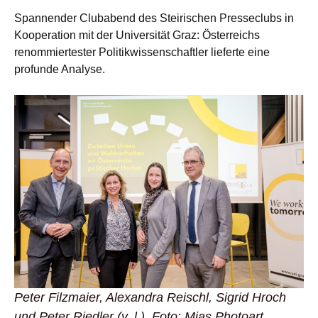
Spannender Clubabend des Steirischen Presseclubs in
Kooperation mit der Universität Graz: Österreichs
renommiertester Politikwissenschaftler lieferte eine
profunde Analyse.
Peter Filzmaier, Alexandra Reischl, Sigrid Hroch
und Peter Riedler (v. l.), Foto: Mias Photoart