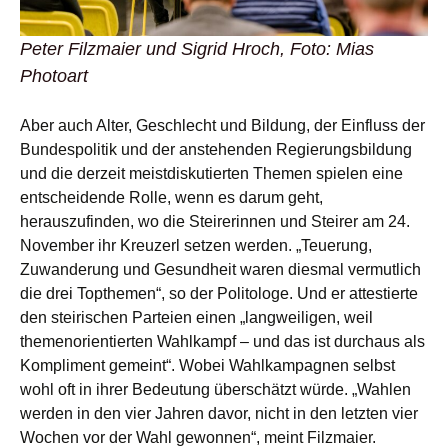
Peter Filzmaier und Sigrid Hroch, Foto: Mias
Photoart
Aber auch Alter, Geschlecht und Bildung, der Einfluss der
Bundespolitik und der anstehenden Regierungsbildung
und die derzeit meistdiskutierten Themen spielen eine
entscheidende Rolle, wenn es darum geht,
herauszufinden, wo die Steirerinnen und Steirer am 24.
November ihr Kreuzerl setzen werden. „Teuerung,
Zuwanderung und Gesundheit waren diesmal vermutlich
die drei Topthemen“, so der Politologe. Und er attestierte
den steirischen Parteien einen „langweiligen, weil
themenorientierten Wahlkampf – und das ist durchaus als
Kompliment gemeint“. Wobei Wahlkampagnen selbst
wohl oft in ihrer Bedeutung überschätzt würde. „Wahlen
werden in den vier Jahren davor, nicht in den letzten vier
Wochen vor der Wahl gewonnen“, meint Filzmaier.