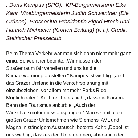
, Doris Kampus (SPÖ), KP-Bürgermeisterin Elke
Kahr, Vizebürgermeisterin Judith Schwentner (Die
Grünen), Presseclub-Präsidentin Sigrid Hroch und
Hannah Michaeler (Kronen Zeitung) (v. l.); Credit:
Steirischer Presseclub
Beim Thema Verkehr war man sich dann nicht mehr ganz
einig. Schwentner betonte: „Wir müssen den
Straßenraum fair verteilen und uns für die
Klimaerwärmung aufstellen.“ Kampus ist wichtig, „auch
das Grazer Umland in die Verkehrsplanung mit
einzubeziehen, vor allem mit mehr Park&Ride-
Möglichkeiten“. Auch reiche es nicht, dass die Koralm-
Bahn den Tourismus ankurble. „Auch der
Wirtschaftsmotor muss anspringen.“ Man sei mit allen
großen Grazer Unternehmen wie Siemens, AVL und
Magna in ständigem Austausch, betonte Kahr: „Dabei ist
uns wichtig, dass es den Unternehmen, aber auch den