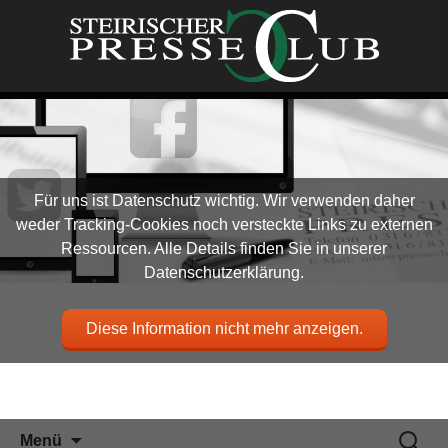
Für uns ist Datenschutz wichtig. Wir verwenden daher
weder Tracking-Cookies noch versteckte Links zu externen
Ressourcen. Alle Details finden Sie in unserer
Datenschutzerklärung.
Diese Information nicht mehr anzeigen.
Zum
Suchen
Menü