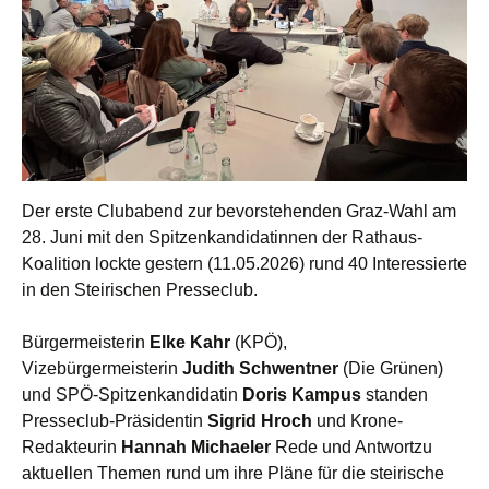
Der erste Clubabend zur bevorstehenden Graz-Wahl am
28. Juni mit den Spitzenkandidatinnen der Rathaus-
Koalition lockte gestern (11.05.2026) rund 40 Interessierte
in den Steirischen Presseclub.
Bürgermeisterin
Elke Kahr
(KPÖ),
Vizebürgermeisterin
Judith Schwentner
(Die Grünen)
und SPÖ-Spitzenkandidatin
Doris Kampus
standen
Presseclub-Präsidentin
Sigrid Hroch
und Krone-
Redakteurin
Hannah Michaeler
Rede und Antwortzu
aktuellen Themen rund um ihre Pläne für die steirische