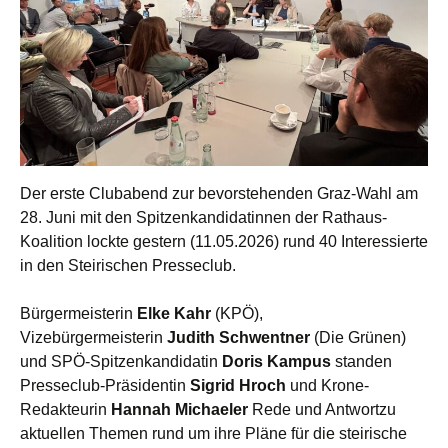
Der erste Clubabend zur bevorstehenden Graz-Wahl am
28. Juni mit den Spitzenkandidatinnen der Rathaus-
Koalition lockte gestern (11.05.2026) rund 40 Interessierte
in den Steirischen Presseclub.
Bürgermeisterin
Elke Kahr
(KPÖ),
Vizebürgermeisterin
Judith Schwentner
(Die Grünen)
und SPÖ-Spitzenkandidatin
Doris Kampus
standen
Presseclub-Präsidentin
Sigrid Hroch
und Krone-
Redakteurin
Hannah Michaeler
Rede und Antwortzu
aktuellen Themen rund um ihre Pläne für die steirische