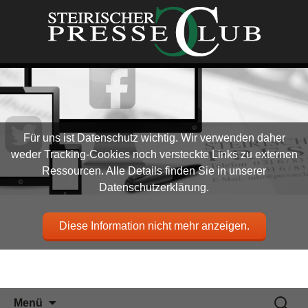
Für uns ist Datenschutz wichtig. Wir verwenden daher
weder Tracking-Cookies noch versteckte Links zu externen
Ressourcen. Alle Details finden Sie in unserer
Datenschutzerklärung.
Diese Information nicht mehr anzeigen.
Zum
Suchen
Menü