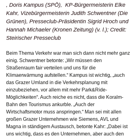
, Doris Kampus (SPÖ), KP-Bürgermeisterin Elke
Kahr, Vizebürgermeisterin Judith Schwentner (Die
Grünen), Presseclub-Präsidentin Sigrid Hroch und
Hannah Michaeler (Kronen Zeitung) (v. l.); Credit:
Steirischer Presseclub
Beim Thema Verkehr war man sich dann nicht mehr ganz
einig. Schwentner betonte: „Wir müssen den
Straßenraum fair verteilen und uns für die
Klimaerwärmung aufstellen.“ Kampus ist wichtig, „auch
das Grazer Umland in die Verkehrsplanung mit
einzubeziehen, vor allem mit mehr Park&Ride-
Möglichkeiten“. Auch reiche es nicht, dass die Koralm-
Bahn den Tourismus ankurble. „Auch der
Wirtschaftsmotor muss anspringen.“ Man sei mit allen
großen Grazer Unternehmen wie Siemens, AVL und
Magna in ständigem Austausch, betonte Kahr: „Dabei ist
uns wichtig, dass es den Unternehmen, aber auch den